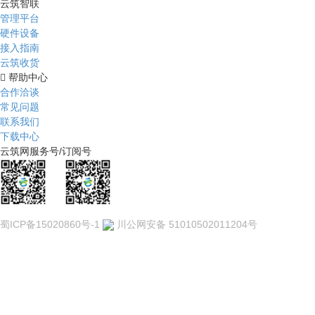
云筑智联
管理平台
硬件设备
接入指南
云筑收货
帮助中心
合作洽谈
常见问题
联系我们
下载中心
云筑网服务号/订阅号
我是服务号
我是订阅号
蜀ICP备15020860号-1
川公网安备 51010502011204号