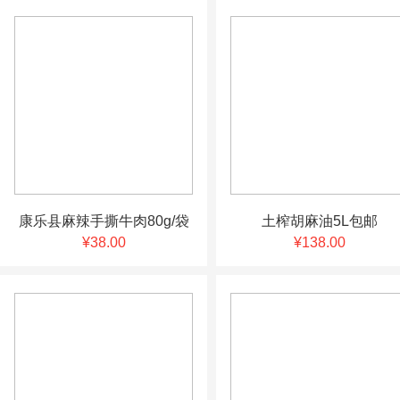
康乐县麻辣手撕牛肉80g/袋
土榨胡麻油5L包邮
¥38.00
¥138.00