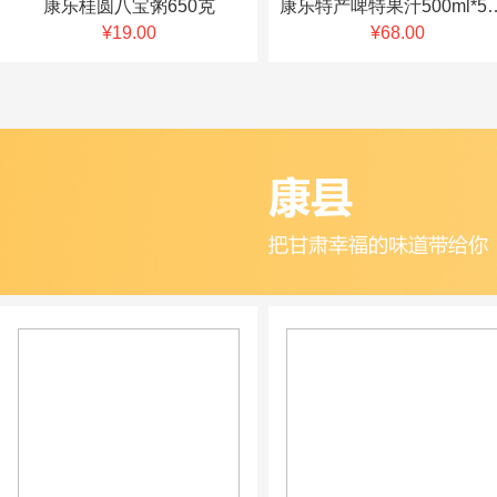
康乐桂圆八宝粥650克
康乐特产啤特果汁500
¥19.00
¥68.00