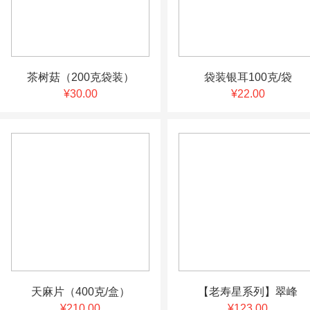
茶树菇（200克袋装）
袋装银耳100克/袋
¥30.00
¥22.00
天麻片（400克/盒）
【老寿星系列】翠峰
¥210.00
¥123.00