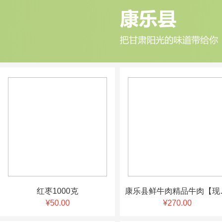
红枣1000克
康乐县鲜
¥50.00
¥270.00