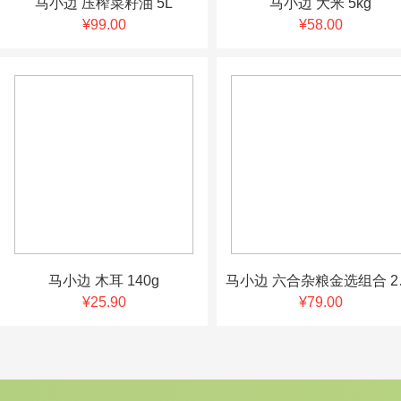
马小边 压榨菜籽油 5L
马小边 大米 5kg
¥99.00
¥58.00
马小边 木耳 140g
马小边
¥25.90
¥79.00