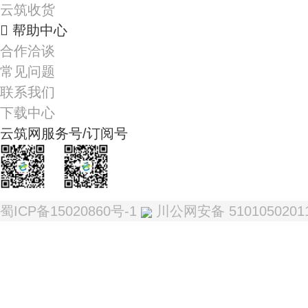
云筑收货
帮助中心
合作洽谈
常见问题
联系我们
下载中心
云筑网服务号/订阅号
我是服务号
我是订阅号
蜀ICP备15020860号-1
川公网安备 5101050201