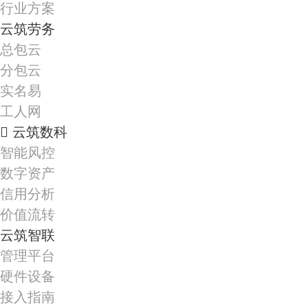
行业方案
云筑劳务
总包云
分包云
实名易
工人网
云筑数科
智能风控
数字资产
信用分析
价值流转
云筑智联
管理平台
硬件设备
接入指南