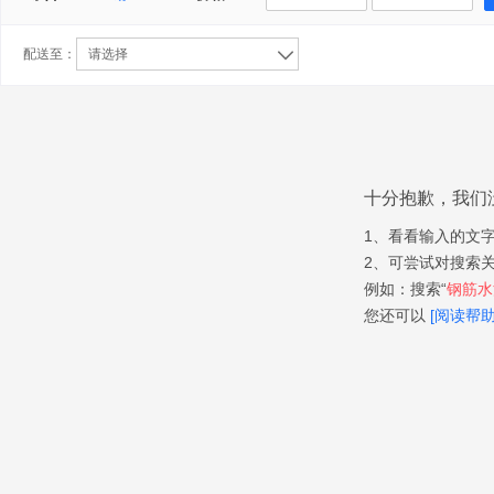
配送至：
请选择
十分抱歉，我们
1、看看输入的文
2、可尝试对搜索
例如：搜索“
钢筋水泥
您还可以
[阅读帮助