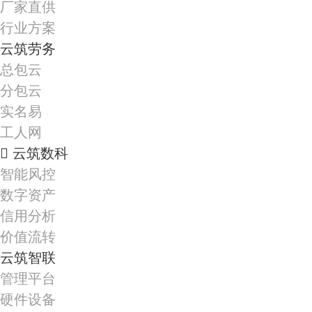
厂家直供
行业方案
云筑劳务
总包云
分包云
实名易
小母鸡
工人网
长汀县飘香食品厂
云筑数科
智能风控
数字资产
信用分析
价值流转
云筑智联
管理平台
硬件设备