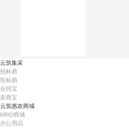
云筑集采
招标易
投标易
猪肚鸡
合同宝
长汀县飘香食品厂
友商宝
云筑惠农商城
MRO商城
办公用品