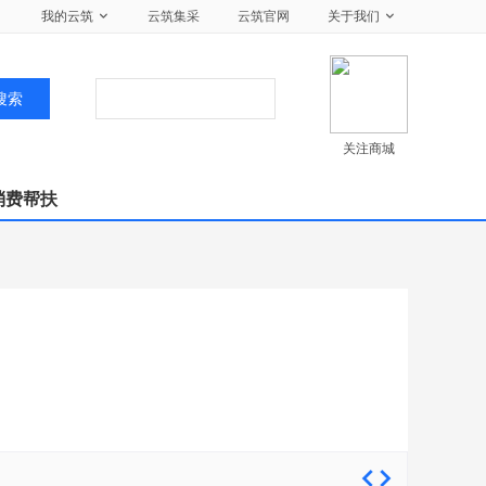
我的云筑
云筑集采
云筑官网
关于我们
搜索
关注商城
消费帮扶