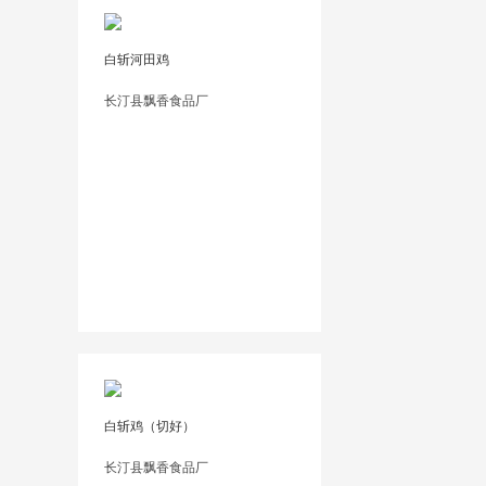
白斩河田鸡
长汀县飘香食品厂
白斩鸡（切好）
长汀县飘香食品厂