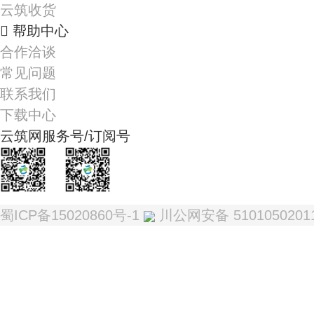
云筑收货
帮助中心
合作洽谈
常见问题
联系我们
下载中心
云筑网服务号/订阅号
我是服务号
我是订阅号
蜀ICP备15020860号-1
川公网安备 5101050201