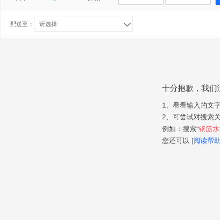
配送至：
请选择
十分抱歉，我们
1、看看输入的文
2、可尝试对搜索
例如：搜索“
钢筋水泥
您还可以
[阅读帮助