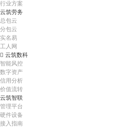
行业方案
云筑劳务
总包云
分包云
实名易
工人网
云筑数科
智能风控
数字资产
信用分析
价值流转
云筑智联
管理平台
硬件设备
接入指南