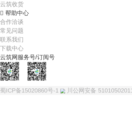
云筑收货
帮助中心
合作洽谈
常见问题
联系我们
下载中心
云筑网服务号/订阅号
我是服务号
我是订阅号
蜀ICP备15020860号-1
川公网安备 5101050201