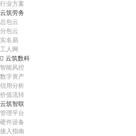
行业方案
云筑劳务
总包云
分包云
实名易
工人网
云筑数科
智能风控
数字资产
信用分析
价值流转
云筑智联
管理平台
硬件设备
接入指南