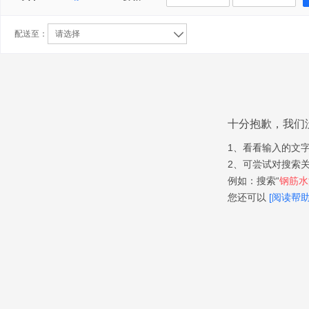
配送至：
请选择
十分抱歉，我们
1、看看输入的文
2、可尝试对搜索
例如：搜索“
钢筋水泥
您还可以
[阅读帮助