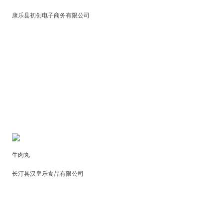
康乐县初创电子商务有限公司
牛肉丸
长汀县汉皇乐食品有限公司