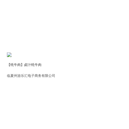
【牦牛肉】卤汁牦牛肉
临夏州游乐汇电子商务有限公司