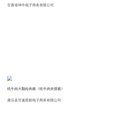
甘肃省坤牛电子商务有限公司
牦牛肉大颗粒肉酱《牦牛肉夹馍酱》
康乐县甘速星航电子商务有限公司