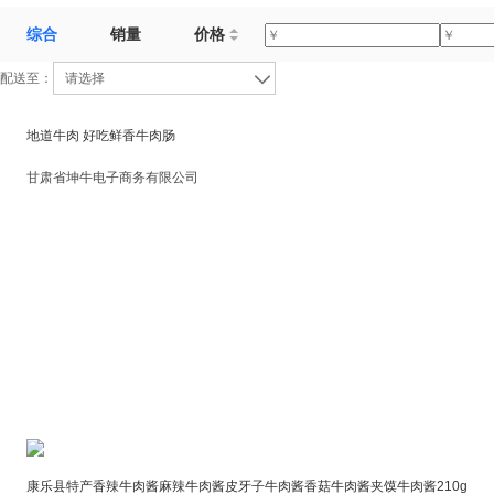
综合
销量
价格
配送至：
请选择
地道牛肉 好吃鲜香牛肉肠
甘肃省坤牛电子商务有限公司
康乐县特产香辣牛肉酱麻辣牛肉酱皮牙子牛肉酱香菇牛肉酱夹馍牛肉酱210g