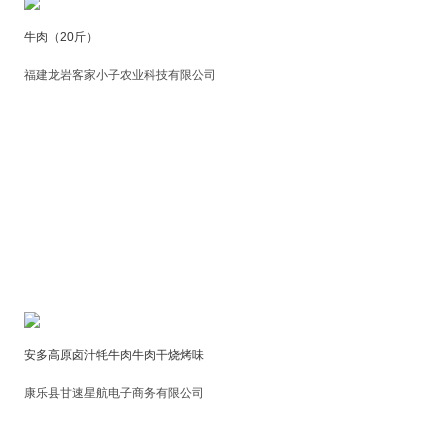
牛肉（20斤）
福建龙岩客家小子农业科技有限公司
安多高原卤汁牦牛肉牛肉干烧烤味
康乐县甘速星航电子商务有限公司