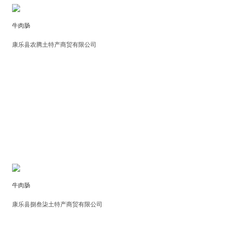
牛肉肠
康乐县农腾土特产商贸有限公司
牛肉肠
康乐县捌叁柒土特产商贸有限公司