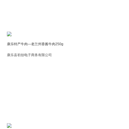
康乐特产牛肉—老兰州香酱牛肉250g
康乐县初创电子商务有限公司