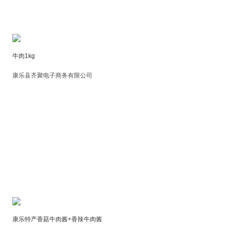
牛肉1kg
康乐县齐聚电子商务有限公司
康乐特产香菇牛肉酱+香辣牛肉酱