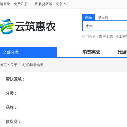
请
登录
|
免费注册
收货区域：
北京
商品
供应商
热门搜索：
散养土鸡
手工鞋
消费惠农
旅游
全部分类
首页
>
关于“牛肉”的搜索结果
帮扶区域：
分类：
品牌：
供应商：